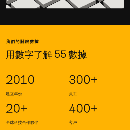
我們的關鍵數據
用數字了解 55 數據
2010
300+
建立年份
員工
20+
400+
全球科技合作夥伴
客戶