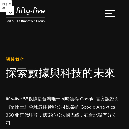
同意選
項
關於我們
探索數據與科技的未來
fifty-five 55數據是台灣唯一同時獲得 Google 官方認證與
《富比士》全球最佳管顧公司殊榮的 Google Analytics
360 銷售代理商，總部位於法國巴黎，在台北設有分公
司。