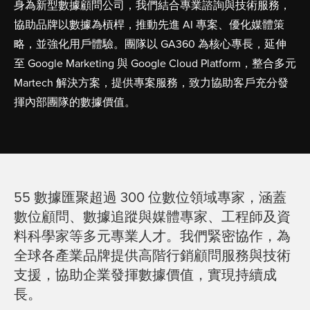
身為新型數據顧問公司，我們結合專業諮詢與技術服務，
協助品牌以數據為槓桿，推動先進 AI 專案、優化媒體策
略，並強化用戶體驗。團隊以 GA360 為核心專長，延伸
至 Google Marketing 與 Google Cloud Platform，整合多元
Martech 解決方案，提供專案服務，致力協助客戶充分發
揮內部團隊的數據價值。
55 數據匯聚超過 300 位數位領域專家，涵蓋
數位顧問、數據追蹤與媒體專家、工程師及資
料科學家等多元專業人才。我們緊密協作，為
全球各產業品牌提供高階行銷顧問服務與技術
支援，協助企業發揮數據價值，實現持續成
長。