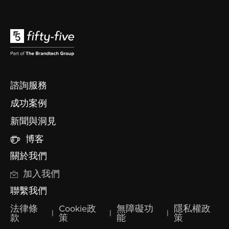
諮詢服務
成功案例
新聞與洞見
博客
關於我們
加入我們
聯繫我們
法律條
Cookie政
無障礙功
隱私權政
|
|
|
款
策
能
策