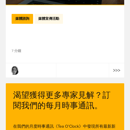
媒體諮詢
媒體宣傳活動
Google Ads 廣告活動的自動化：廣告主還能
掌握主導權嗎？
7 分鐘
伊芙-瑪琳·梅迪奧尼
渴望獲得更多專家見解？訂
閱我們的每月時事通訊。
在我們的月度時事通訊《Tea O'Clock》中發現所有最新新