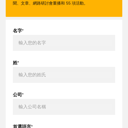
聞、文章、網路研討會重播和 55 項活動。
名字*
姓*
公司*
首選語言*