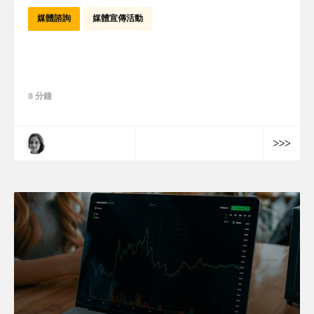
媒體諮詢
媒體宣傳活動
Google Ads 廣告活動的自動化：廣告主還能
掌握主導權嗎？
8 分鐘
伊芙-瑪琳·梅迪奧尼